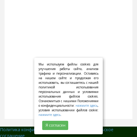
Мы используем файлы cookies для
улучшения работы сайта, анализа
трафика и персонализации. Оставаясь
на нашем сайте и продолжая его
использовать, вы соглашаетесь с нашей
политикой использования
персональных данных и условиями
использования файлов cookies.
Ознакомиться с нашими Положениями
о конфиденциальности:
нажмите здесь
,
условия использовании файлов cookie:
нажмите здесь
.
Я согласен
Политика конфиденциальности
||
Пользовательское
соглашение