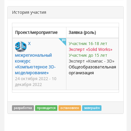
История участия
Проект/мероприятие
Заявка (роль)
X
Участник 16-18 лет
Эксперт «Solid Works»
межрегиональный
Участник до 15 лет
конкурс
Эксперт «Компас - 3D»
«Компьютерное 3D-
Общеобразовательная
моделирование»
организация
24 октября 2022 - 10
декабря 2022
разработка
проводится
остановлен
завершён