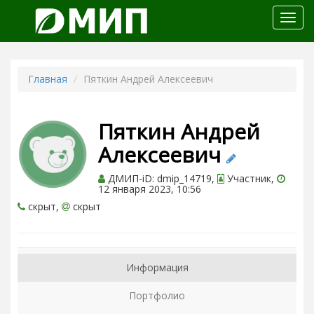
Откр
меню
Главная
Пяткин Андрей Алексеевич
Пяткин Андрей
Алексеевич
ДМИП-iD: dmip_14719,
Участник,
12 января 2023, 10:56
скрыт,
скрыт
Информация
Портфолио