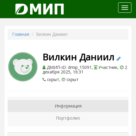
Откр
меню
Главная
Вилкин Даниил
Вилкин Даниил
ДМИП-iD: dmip_15091,
Участник,
2
декабря 2025, 16:31
скрыт,
скрыт
Информация
Портфолио