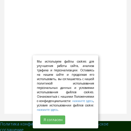
Мы используем файлы cookies для
улучшения работы сайта, анализа
трафика и персонализации. Оставаясь
на нашем сайте и продолжая его
использовать, вы соглашаетесь с нашей
политикой использования
персональных данных и условиями
использования файлов cookies.
Ознакомиться с нашими Положениями
о конфиденциальности:
нажмите здесь
,
условия использовании файлов cookie:
нажмите здесь
.
Я согласен
Политика конфиденциальности
||
Пользовательское
соглашение