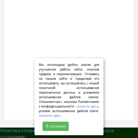
Мы используем файлы cookies для
улучшения работы сайта, анализа
трафика и персонализации. Оставаясь
на нашем сайте и продолжая его
использовать, вы соглашаетесь с нашей
политикой использования
персональных данных и условиями
использования файлов cookies.
Ознакомиться с нашими Положениями
о конфиденциальности:
нажмите здесь
,
условия использовании файлов cookie:
нажмите здесь
.
Я согласен
Политика конфиденциальности
||
Пользовательское
соглашение