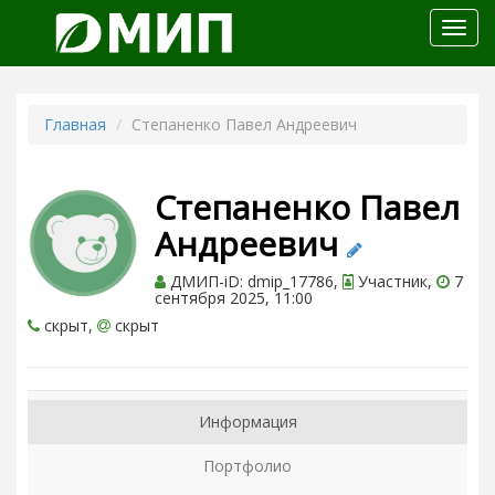
Откр
меню
Главная
Степаненко Павел Андреевич
Степаненко Павел
Андреевич
ДМИП-iD: dmip_17786,
Участник,
7
сентября 2025, 11:00
скрыт,
скрыт
Информация
Портфолио