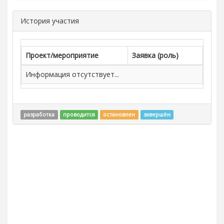
История участия
Проект/мероприятие
Заявка (роль)
Информация отсутствует...
разработка
проводится
остановлен
завершён