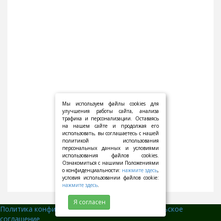
Мы используем файлы cookies для
улучшения работы сайта, анализа
трафика и персонализации. Оставаясь
на нашем сайте и продолжая его
использовать, вы соглашаетесь с нашей
политикой использования
персональных данных и условиями
использования файлов cookies.
Ознакомиться с нашими Положениями
о конфиденциальности:
нажмите здесь
,
условия использовании файлов cookie:
нажмите здесь
.
Я согласен
Политика конфиденциальности
||
Пользовательское
соглашение