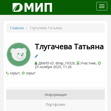
Откр
меню
Главная
Тлугачева Татьяна
Тлугачева Татьяна
ДМИП-iD: dmip_19320,
Участник,
25 ноября 2025, 11:26
скрыт,
скрыт
Информация
Портфолио