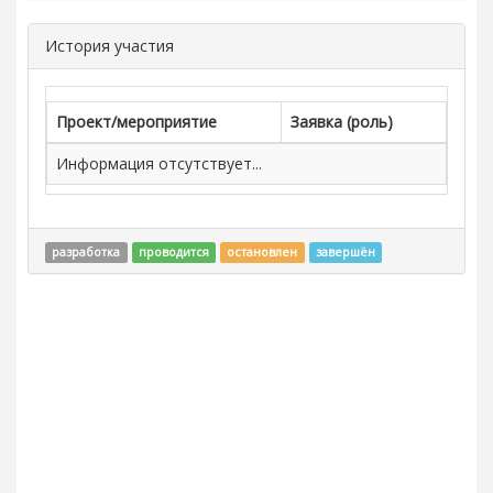
История участия
Проект/мероприятие
Заявка (роль)
Информация отсутствует...
разработка
проводится
остановлен
завершён