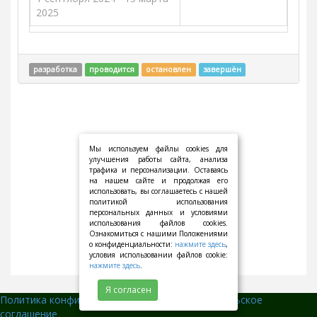
2025
разработка
проводится
остановлен
завершён
Мы используем файлы cookies для
улучшения работы сайта, анализа
трафика и персонализации. Оставаясь
на нашем сайте и продолжая его
использовать, вы соглашаетесь с нашей
политикой использования
персональных данных и условиями
использования файлов cookies.
Ознакомиться с нашими Положениями
о конфиденциальности:
нажмите здесь
,
условия использовании файлов cookie:
нажмите здесь
.
Я согласен
Политика конфиденциальности
||
Пользовательское
соглашение