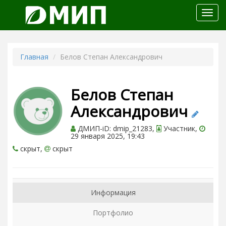
Откр
меню
Главная
Белов Степан Александрович
Белов Степан
Александрович
ДМИП-iD: dmip_21283,
Участник,
29 января 2025, 19:43
скрыт,
скрыт
Информация
Портфолио