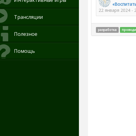
Интерактивные игры
«Воспитать
22 января 2024 -
Трансляции
разработка
проводи
Полезное
Помощь