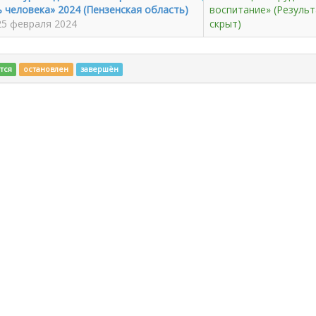
 человека» 2024 (Пензенская область)
воспитание»
(Результ
 25 февраля 2024
скрыт)
тся
остановлен
завершён