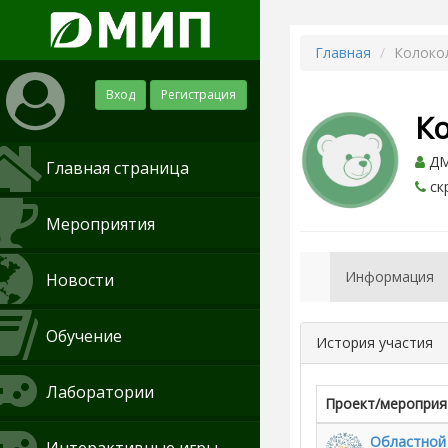
Главная
Колоко
Вход
Регистрация
К
ДМ
Главная страница
ск
Мероприятия
Информация
Новости
Обучение
История участия
Лаборатории
Проект/мероприя
Областной 