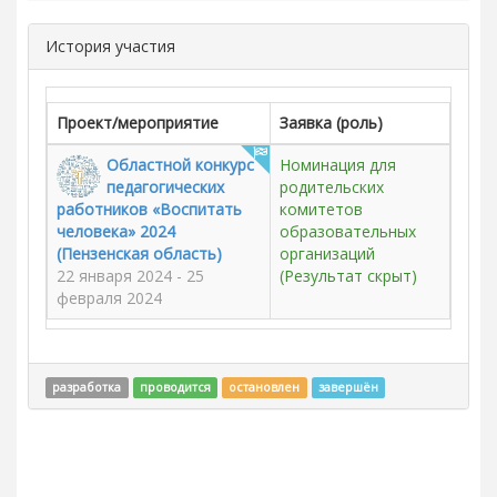
История участия
Проект/мероприятие
Заявка (роль)
Областной конкурс
Номинация для
педагогических
родительских
работников «Воспитать
комитетов
человека» 2024
образовательных
(Пензенская область)
организаций
22 января 2024 - 25
(Результат скрыт)
февраля 2024
разработка
проводится
остановлен
завершён