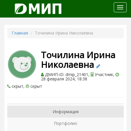
Откр
меню
Главная
Точилина Ирина Николаевна
Точилина Ирина
Николаевна
ДМИП-iD: dmip_21401,
Участник,
28 февраля 2024, 18:38
скрыт,
скрыт
Информация
Портфолио