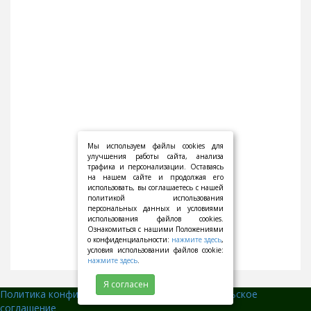
Мы используем файлы cookies для
улучшения работы сайта, анализа
трафика и персонализации. Оставаясь
на нашем сайте и продолжая его
использовать, вы соглашаетесь с нашей
политикой использования
персональных данных и условиями
использования файлов cookies.
Ознакомиться с нашими Положениями
о конфиденциальности:
нажмите здесь
,
условия использовании файлов cookie:
нажмите здесь
.
Я согласен
Политика конфиденциальности
||
Пользовательское
соглашение