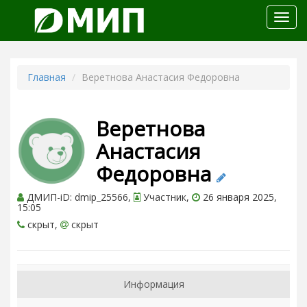
Откр
меню
Главная
Веретнова Анастасия Федоровна
Веретнова
Анастасия
Федоровна
ДМИП-iD: dmip_25566,
Участник,
26 января 2025,
15:05
скрыт,
скрыт
Информация