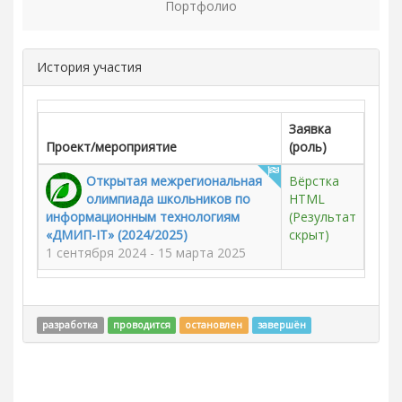
Портфолио
История участия
Заявка
Проект/мероприятие
(роль)
Открытая межрегиональная
Вёрстка
олимпиада школьников по
HTML
информационным технологиям
(Результат
«ДМИП-IT» (2024/2025)
скрыт)
1 сентября 2024 - 15 марта 2025
разработка
проводится
остановлен
завершён