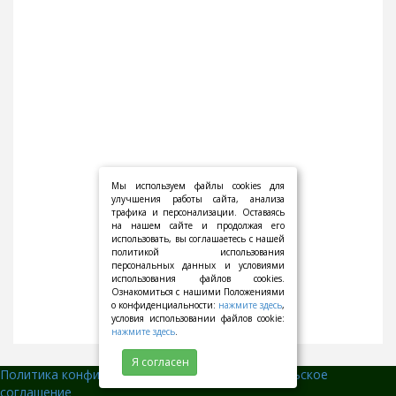
Мы используем файлы cookies для
улучшения работы сайта, анализа
трафика и персонализации. Оставаясь
на нашем сайте и продолжая его
использовать, вы соглашаетесь с нашей
политикой использования
персональных данных и условиями
использования файлов cookies.
Ознакомиться с нашими Положениями
о конфиденциальности:
нажмите здесь
,
условия использовании файлов cookie:
нажмите здесь
.
Я согласен
Политика конфиденциальности
||
Пользовательское
соглашение