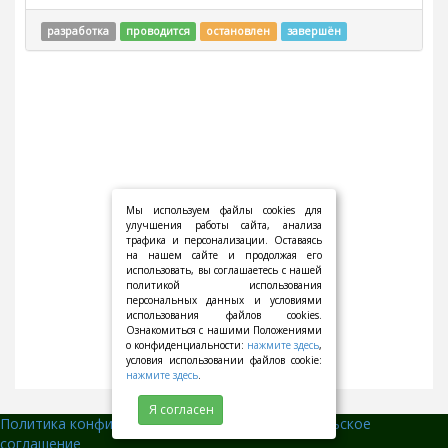
разработка
проводится
остановлен
завершён
Мы используем файлы cookies для
улучшения работы сайта, анализа
трафика и персонализации. Оставаясь
на нашем сайте и продолжая его
использовать, вы соглашаетесь с нашей
политикой использования
персональных данных и условиями
использования файлов cookies.
Ознакомиться с нашими Положениями
о конфиденциальности:
нажмите здесь
,
условия использовании файлов cookie:
нажмите здесь
.
Я согласен
Политика конфиденциальности
||
Пользовательское
соглашение