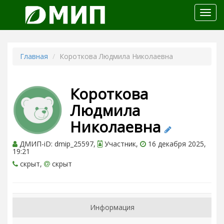
Откр
меню
Главная
Короткова Людмила Николаевна
Короткова
Людмила
Николаевна
ДМИП-iD: dmip_25597,
Участник,
16 декабря 2025,
19:21
скрыт,
скрыт
Информация