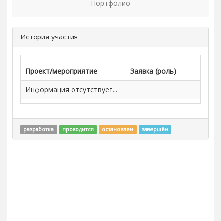
Портфолио
История участия
Проект/мероприятие
Заявка (роль)
Информация отсутствует...
разработка
проводится
остановлен
завершён