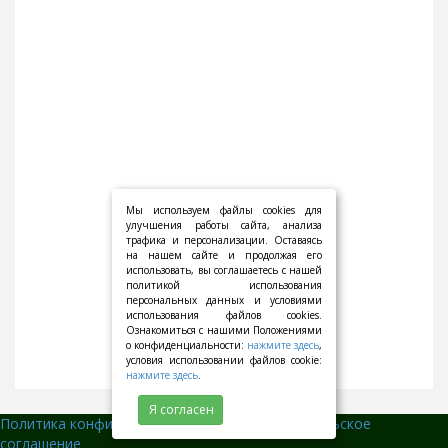
Мы используем файлы cookies для
улучшения работы сайта, анализа
трафика и персонализации. Оставаясь
на нашем сайте и продолжая его
использовать, вы соглашаетесь с нашей
политикой использования
персональных данных и условиями
использования файлов cookies.
Ознакомиться с нашими Положениями
о конфиденциальности:
нажмите здесь
,
условия использовании файлов cookie:
нажмите здесь
.
Я согласен
Политика конфиденциальности
||
Пользовательское
соглашение