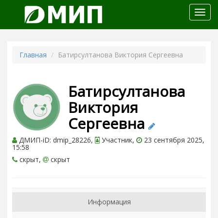
Откр
меню
Главная
Батирсултанова Виктория Сергеевна
Батирсултанова
Виктория
Сергеевна
ДМИП-iD: dmip_28226,
Участник,
23 сентября 2025,
15:58
скрыт,
скрыт
Информация