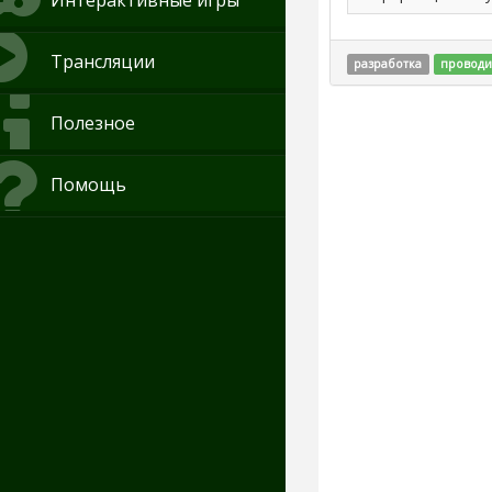
Интерактивные игры
Трансляции
разработка
проводи
Полезное
Помощь