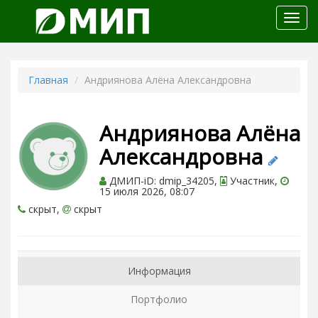
Откр
меню
Главная
Андриянова Алёна Александровна
Андриянова Алёна
Александровна
ДМИП-iD: dmip_34205,
Участник,
15 июля 2026, 08:07
скрыт,
скрыт
Информация
Портфолио