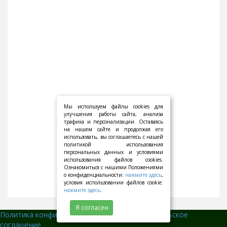
Мы используем файлы cookies для
улучшения работы сайта, анализа
трафика и персонализации. Оставаясь
на нашем сайте и продолжая его
использовать, вы соглашаетесь с нашей
политикой использования
персональных данных и условиями
использования файлов cookies.
Ознакомиться с нашими Положениями
о конфиденциальности:
нажмите здесь
,
условия использовании файлов cookie:
нажмите здесь
.
Я согласен
Политика конфиденциальности
||
Пользовательское
соглашение