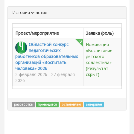
История участия
Проект/мероприятие
Заявка (роль)
Областной конкурс
Номинация
педагогических
«Воспитание
работников образовательных
детского
организаций «Воспитать
коллектива»
человека» 2026
(Результат
2 февраля 2026 - 27 февраля
скрыт)
2026
разработка
проводится
остановлен
завершён