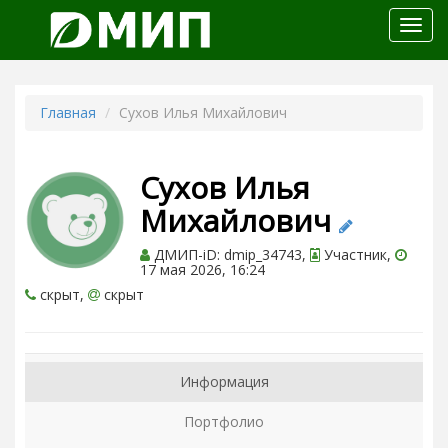
Откр
меню
Главная
Сухов Илья Михайлович
Сухов Илья
Михайлович
ДМИП-iD: dmip_34743,
Участник,
17 мая 2026, 16:24
скрыт,
скрыт
Информация
Портфолио