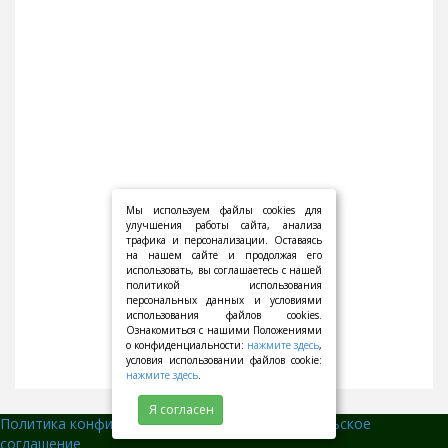
Мы используем файлы cookies для
улучшения работы сайта, анализа
трафика и персонализации. Оставаясь
на нашем сайте и продолжая его
использовать, вы соглашаетесь с нашей
политикой использования
персональных данных и условиями
использования файлов cookies.
Ознакомиться с нашими Положениями
о конфиденциальности:
нажмите здесь
,
условия использовании файлов cookie:
нажмите здесь
.
Я согласен
Политика конфиденциальности
||
Пользовательское
соглашение