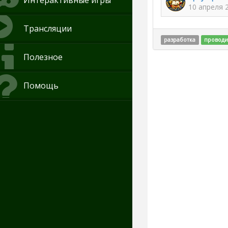
Интерактивные игры
10 апреля 
Трансляции
разработка
проводи
Полезное
Помощь