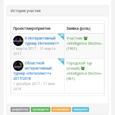
История участия
Проект/мероприятие
Заявка (роль)
II Интерактивный
Участник
турнир Интеллект+
«Intelligence Electrix»
1 марта 2017 - 31 марта
(1901)
2017
Областной
Городской тур
интерактивный
(очный)
турнир «Интеллект+»
«Intelligence Electrix»
2017/2018
(461)
1 декабря 2017 - 11 мая
2018
разработка
проводится
остановлен
завершён