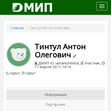
Откр
меню
Главная
Тинтул Антон Олегович
Тинтул Антон
Олегович
ДМИП-iD: iamantontintul,
Участник,
17 апреля 2017, 18:16
скрыт,
скрыт
Информация
Портфолио