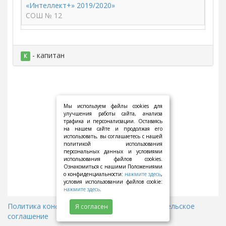
«Интеллект+» 2019/2020»
СОШ № 12
- капитан
К
Мы используем файлы cookies для
улучшения работы сайта, анализа
трафика и персонализации. Оставаясь
на нашем сайте и продолжая его
использовать, вы соглашаетесь с нашей
политикой использования
персональных данных и условиями
использования файлов cookies.
Ознакомиться с нашими Положениями
о конфиденциальности:
нажмите здесь
,
условия использовании файлов cookie:
нажмите здесь
.
Политика конфиденциальности
||
Пользовательское
Я согласен
соглашение