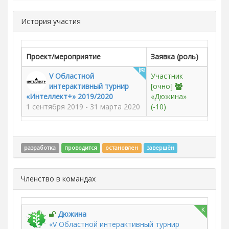
История участия
Проект/мероприятие
Заявка (роль)
V Областной
Участник
интерактивный турнир
[очно]
«Интеллект+» 2019/2020
«Дюжина»
1 сентября 2019 - 31 марта 2020
(-10)
разработка
проводится
остановлен
завершён
Членство в командах
к
Дюжина
«V Областной интерактивный турнир