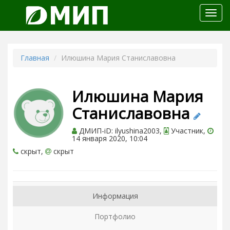
Откр
меню
Главная
Илюшина Мария Станиславовна
Илюшина Мария
Станиславовна
ДМИП-iD: ilyushina2003,
Участник,
14 января 2020, 10:04
скрыт,
скрыт
Информация
Портфолио