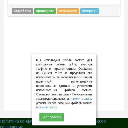
разработка
проводится
остановлен
завершён
Мы используем файлы cookies для
улучшения работы сайта, анализа
трафика и персонализации. Оставаясь
на нашем сайте и продолжая его
использовать, вы соглашаетесь с нашей
политикой использования
персональных данных и условиями
использования файлов cookies.
Ознакомиться с нашими Положениями
о конфиденциальности:
нажмите здесь
,
условия использовании файлов cookie:
нажмите здесь
.
Я согласен
Политика конфиденциальности
||
Пользовательское
соглашение