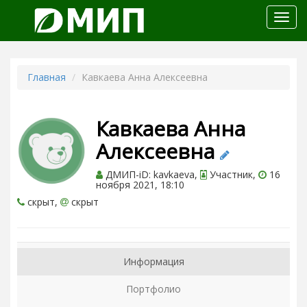
Откр
меню
Главная
Кавкаева Анна Алексеевна
Кавкаева Анна
Алексеевна
ДМИП-iD: kavkaeva,
Участник,
16
ноября 2021, 18:10
скрыт,
скрыт
Информация
Портфолио