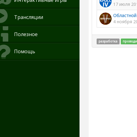
Интерактивные игры
17 июля 20
Областной
Трансляции
4 ноября 2
Полезное
разработка
проводи
Помощь