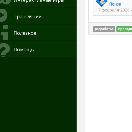
Интерактивные игры
Пенза
17 февраля 2020 
Трансляции
разработка
проводи
Полезное
Помощь