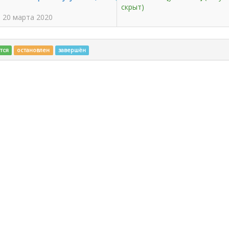
скрыт)
- 20 марта 2020
тся
остановлен
завершён