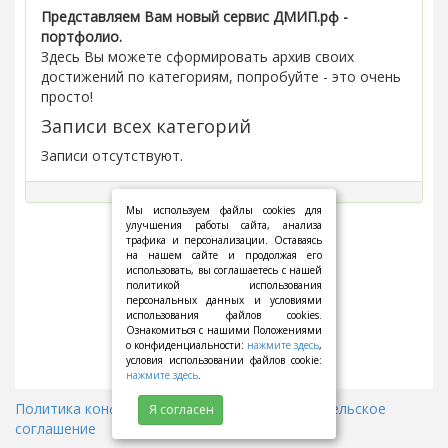
Представляем Вам новый сервис ДМИП.рф -
портфолио.
Здесь Вы можете сформировать архив своих
достижений по категориям, попробуйте - это очень
просто!
Записи всех категорий
Записи отсутствуют.
Мы используем файлы cookies для
улучшения работы сайта, анализа
трафика и персонализации. Оставаясь
на нашем сайте и продолжая его
использовать, вы соглашаетесь с нашей
политикой использования
персональных данных и условиями
использования файлов cookies.
Ознакомиться с нашими Положениями
о конфиденциальности:
нажмите здесь
,
условия использовании файлов cookie:
нажмите здесь
.
Политика конфиденциальности
||
Пользовательское
Я согласен
соглашение