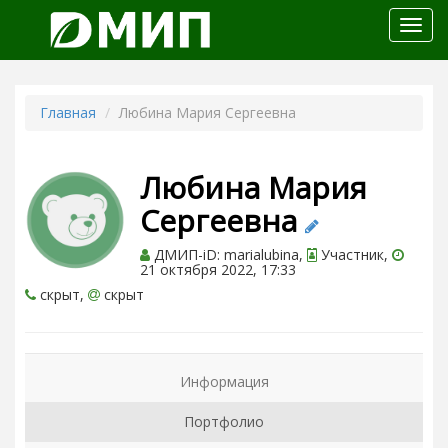
Откр
меню
Главная
Любина Мария Сергеевна
Любина Мария
Сергеевна
ДМИП-iD: marialubina,
Участник,
21 октября 2022, 17:33
скрыт,
скрыт
Информация
Портфолио