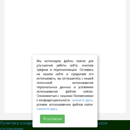
Мы используем файлы cookies для
улучшения работы сайта, анализа
трафика и персонализации. Оставаясь
на нашем сайте и продолжая его
использовать, вы соглашаетесь с нашей
политикой использования
персональных данных и условиями
использования файлов cookies.
Ознакомиться с нашими Положениями
о конфиденциальности:
нажмите здесь
,
условия использовании файлов cookie:
нажмите здесь
.
Я согласен
Политика конфиденциальности
||
Пользовательское
соглашение