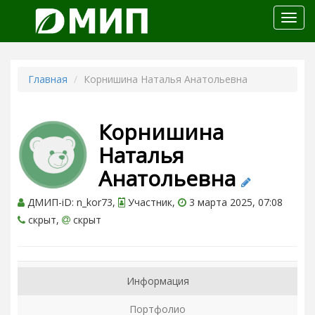
Откр
меню
Главная
Корнишина Наталья Анатольевна
Корнишина
Наталья
Анатольевна
ДМИП-iD: n_kor73,
Участник,
3 марта 2025, 07:08
скрыт,
скрыт
Информация
Портфолио