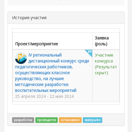
История участия
Заявка
Проект/мероприятие
(роль)
IV региональный
Участник
дистанционный конкурс среди
конкурса
педагогических работников,
(Результат
осуществляющих классное
скрыт)
руководство, на лучшие
методические разработки
воспитательных мероприятий
25 апреля 2024 - 22 мая 2024
разработка
проводится
остановлен
завершён