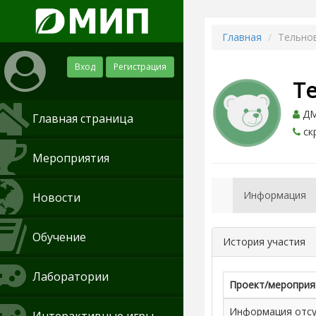
Главная
Тельно
Вход
Регистрация
Т
ДМИ
Главная страница
ск
Мероприятия
Информация
Новости
Обучение
История участия
Лаборатории
Проект/мероприя
Информация отсут