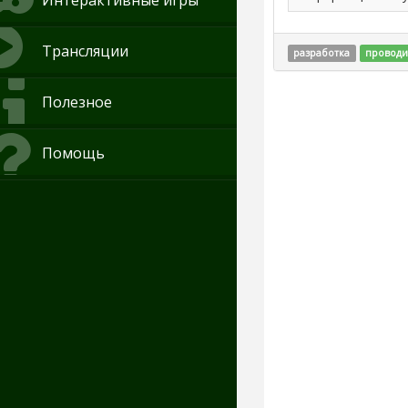
Интерактивные игры
Трансляции
разработка
проводи
Полезное
Помощь