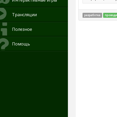
Интерактивные игры
Трансляции
разработка
проводи
Полезное
Помощь