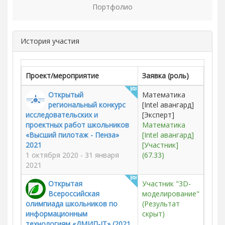
Портфолио
История участия
Проект/мероприятие
Заявка (роль)
Открытый
Математика
региональный конкурс
[Intel авангард]
исследовательских и
[Эксперт]
проектных работ школьников
Математика
«Высший пилотаж - Пенза»
[Intel авангард]
2021
[Участник]
1 октября 2020 - 31 января
(67.33)
2021
Открытая
Участник "3D-
Всероссийская
моделирование"
олимпиада школьников по
(Результат
информационным
скрыт)
технологиям «ДМИП-IT» (2021