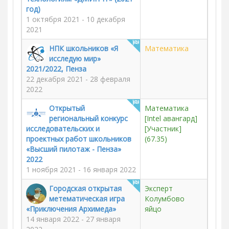
год)
1 октября 2021 - 10 декабря
2021
НПК школьников «Я
Математика
исследую мир»
2021/2022, Пенза
22 декабря 2021 - 28 февраля
2022
Открытый
Математика
региональный конкурс
[Intel авангард]
исследовательских и
[Участник]
проектных работ школьников
(67.35)
«Высший пилотаж - Пенза»
2022
1 ноября 2021 - 16 января 2022
Городская открытая
Эксперт
метематическая игра
Колумбово
«Приключения Архимеда»
яйцо
14 января 2022 - 27 января