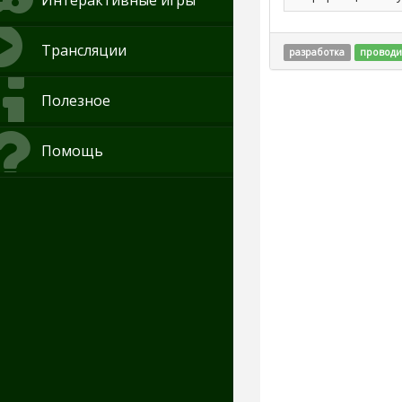
Интерактивные игры
Трансляции
разработка
проводи
Полезное
Помощь