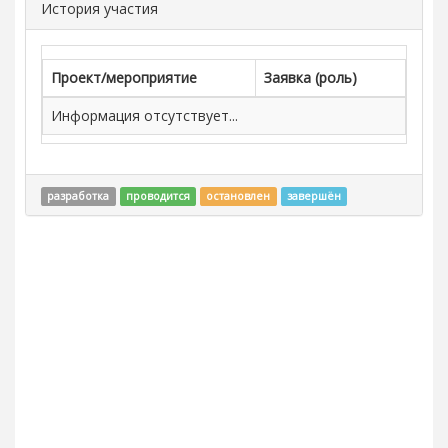
История участия
Проект/мероприятие
Заявка (роль)
Информация отсутствует...
разработка
проводится
остановлен
завершён