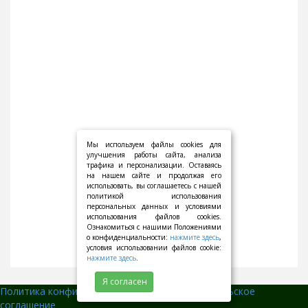
Мы используем файлы cookies для
улучшения работы сайта, анализа
трафика и персонализации. Оставаясь
на нашем сайте и продолжая его
использовать, вы соглашаетесь с нашей
политикой использования
персональных данных и условиями
использования файлов cookies.
Ознакомиться с нашими Положениями
о конфиденциальности:
нажмите здесь
,
условия использовании файлов cookie:
нажмите здесь
.
Я согласен
Политика конфиденциальности
||
Пользовательское
соглашение