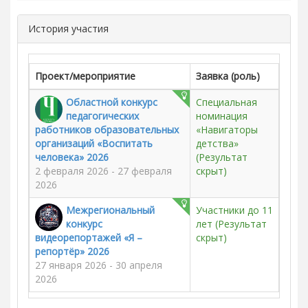
История участия
Проект/мероприятие
Заявка (роль)
Областной конкурс
Специальная
педагогических
номинация
работников образовательных
«Навигаторы
организаций «Воспитать
детства»
человека» 2026
(Результат
2 февраля 2026 - 27 февраля
скрыт)
2026
Межрегиональный
Участники до 11
конкурс
лет
(Результат
видеорепортажей «Я –
скрыт)
репортёр» 2026
27 января 2026 - 30 апреля
2026