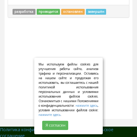
разработка
проводится
остановлен
завершён
Мы используем файлы cookies для
улучшения работы сайта, анализа
трафика и персонализации. Оставаясь
на нашем сайте и продолжая его
использовать, вы соглашаетесь с нашей
политикой использования
персональных данных и условиями
использования файлов cookies.
Ознакомиться с нашими Положениями
о конфиденциальности:
нажмите здесь
,
условия использовании файлов cookie:
нажмите здесь
.
Я согласен
Политика конфиденциальности
||
Пользовательское
соглашение