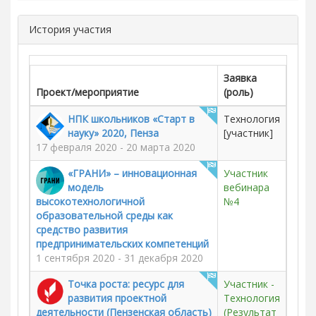
История участия
Заявка
Проект/мероприятие
(роль)
НПК школьников «Старт в
Технология
науку» 2020, Пенза
[участник]
17 февраля 2020 - 20 марта 2020
«ГРАНИ» – инновационная
Участник
модель
вебинара
высокотехнологичной
№4
образовательной среды как
средство развития
предпринимательских компетенций
1 сентября 2020 - 31 декабря 2020
Точка роста: ресурс для
Участник -
развития проектной
Технология
деятельности (Пензенская область)
(Результат