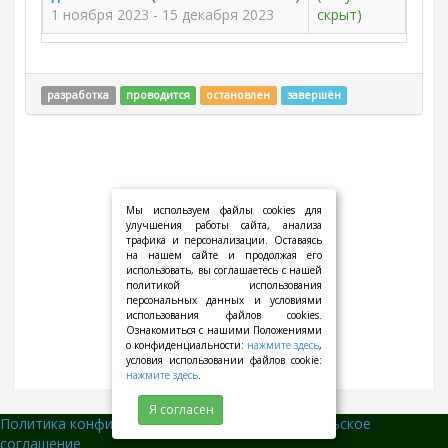
1 ноября 2023 - 15 декабря 2023
скрыт)
разработка
проводится
остановлен
завершён
Мы используем файлы cookies для
улучшения работы сайта, анализа
трафика и персонализации. Оставаясь
на нашем сайте и продолжая его
использовать, вы соглашаетесь с нашей
политикой использования
персональных данных и условиями
использования файлов cookies.
Ознакомиться с нашими Положениями
о конфиденциальности:
нажмите здесь
,
условия использовании файлов cookie:
нажмите здесь
.
Я согласен
Политика конфиденциальности
||
Пользовательское
соглашение