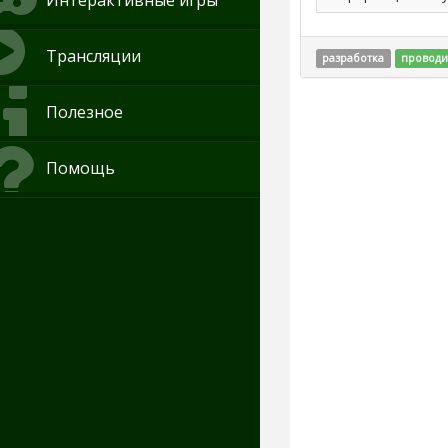
Интерактивные игры
Трансляции
разработка
проводи
Полезное
Помощь