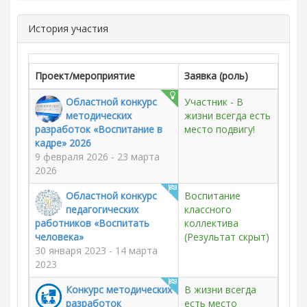
История участия
Проект/мероприятие
Заявка (роль)
Областной конкурс
Участник - В
методических
жизни всегда есть
разработок «Воспитание в
место подвигу!
кадре» 2026
9 февраля 2026 - 23 марта
2026
Областной конкурс
Воспитание
педагогических
классного
работников «Воспитать
коллектива
человека»
(Результат скрыт)
30 января 2023 - 14 марта
2023
Конкурс методических
В жизни всегда
разработок
есть место