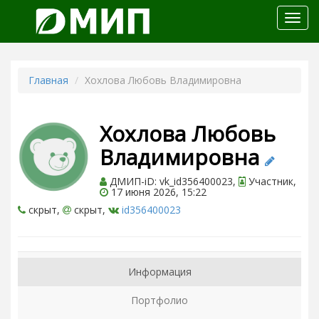
Откр
меню
Главная
Хохлова Любовь Владимировна
Хохлова Любовь
Владимировна
ДМИП-iD: vk_id356400023,
Участник,
17 июня 2026, 15:22
скрыт,
скрыт,
id356400023
Информация
Портфолио