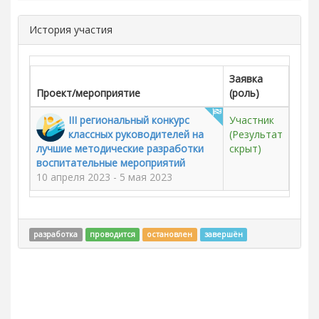
История участия
Заявка
Проект/мероприятие
(роль)
III региональный конкурс
Участник
классных руководителей на
(Результат
лучшие методические разработки
скрыт)
воспитательные мероприятий
10 апреля 2023 - 5 мая 2023
разработка
проводится
остановлен
завершён