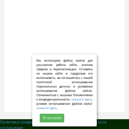
Мы используем файлы cookies для
улучшения работы сайта, анализа
трафика и персонализации. Оставаясь
на нашем сайте и продолжая его
использовать, вы соглашаетесь с нашей
политикой использования
персональных данных и условиями
использования файлов cookies.
Ознакомиться с нашими Положениями
о конфиденциальности:
нажмите здесь
,
условия использовании файлов cookie:
нажмите здесь
.
Я согласен
Политика конфиденциальности
||
Пользовательское
соглашение