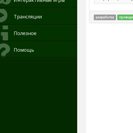
Интерактивные игры
Трансляции
разработка
проводи
Полезное
Помощь