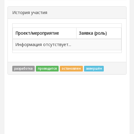
История участия
Проект/мероприятие
Заявка (роль)
Информация отсутствует...
разработка
проводится
остановлен
завершён