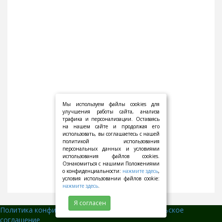
Мы используем файлы cookies для
улучшения работы сайта, анализа
трафика и персонализации. Оставаясь
на нашем сайте и продолжая его
использовать, вы соглашаетесь с нашей
политикой использования
персональных данных и условиями
использования файлов cookies.
Ознакомиться с нашими Положениями
о конфиденциальности:
нажмите здесь
,
условия использовании файлов cookie:
нажмите здесь
.
Я согласен
Политика конфиденциальности
||
Пользовательское
соглашение