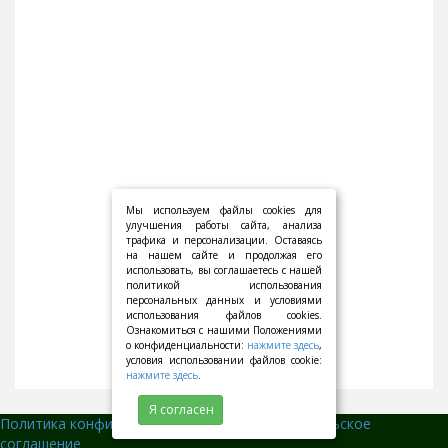
Мы используем файлы cookies для
улучшения работы сайта, анализа
трафика и персонализации. Оставаясь
на нашем сайте и продолжая его
использовать, вы соглашаетесь с нашей
политикой использования
персональных данных и условиями
использования файлов cookies.
Ознакомиться с нашими Положениями
о конфиденциальности:
нажмите здесь
,
условия использовании файлов cookie:
нажмите здесь
.
Я согласен
Политика конфиденциальности
||
Пользовательское
соглашение