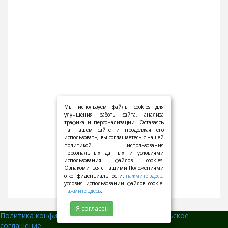
Мы используем файлы cookies для
улучшения работы сайта, анализа
трафика и персонализации. Оставаясь
на нашем сайте и продолжая его
использовать, вы соглашаетесь с нашей
политикой использования
персональных данных и условиями
использования файлов cookies.
Ознакомиться с нашими Положениями
о конфиденциальности:
нажмите здесь
,
условия использовании файлов cookie:
нажмите здесь
.
Я согласен
Политика конфиденциальности
||
Пользовательское
соглашение