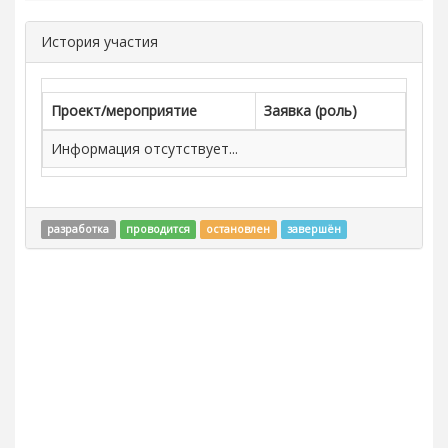
История участия
Проект/мероприятие
Заявка (роль)
Информация отсутствует...
разработка
проводится
остановлен
завершён