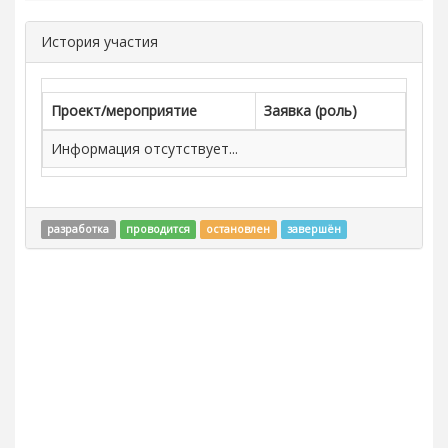
История участия
Проект/мероприятие
Заявка (роль)
Информация отсутствует...
разработка
проводится
остановлен
завершён