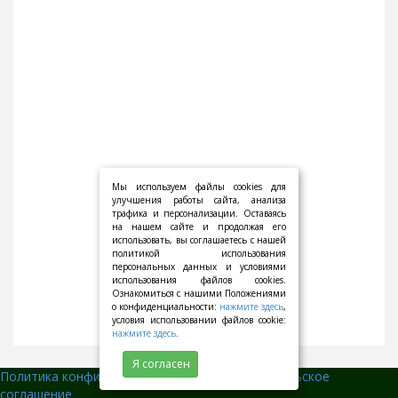
Мы используем файлы cookies для
улучшения работы сайта, анализа
трафика и персонализации. Оставаясь
на нашем сайте и продолжая его
использовать, вы соглашаетесь с нашей
политикой использования
персональных данных и условиями
использования файлов cookies.
Ознакомиться с нашими Положениями
о конфиденциальности:
нажмите здесь
,
условия использовании файлов cookie:
нажмите здесь
.
Я согласен
Политика конфиденциальности
||
Пользовательское
соглашение