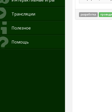
Интерактивные игры
Трансляции
разработка
проводи
Полезное
Помощь