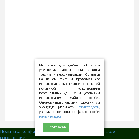
Мы используем файлы cookies для
улучшения работы сайта, анализа
трафика и персонализации. Оставаясь
на нашем сайте и продолжая его
использовать, вы соглашаетесь с нашей
политикой использования
персональных данных и условиями
использования файлов cookies.
Ознакомиться с нашими Положениями
о конфиденциальности:
нажмите здесь
,
условия использовании файлов cookie:
нажмите здесь
.
Я согласен
Политика конфиденциальности
||
Пользовательское
соглашение