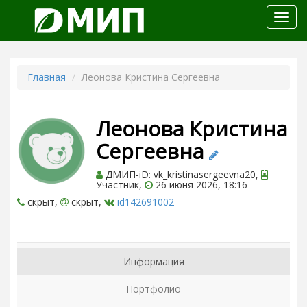
Откр
меню
Главная
Леонова Кристина Сергеевна
Леонова Кристина
Сергеевна
ДМИП-iD: vk_kristinasergeevna20,
Участник,
26 июня 2026, 18:16
скрыт,
скрыт,
id142691002
Информация
Портфолио