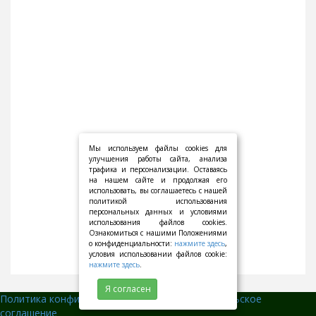
Мы используем файлы cookies для
улучшения работы сайта, анализа
трафика и персонализации. Оставаясь
на нашем сайте и продолжая его
использовать, вы соглашаетесь с нашей
политикой использования
персональных данных и условиями
использования файлов cookies.
Ознакомиться с нашими Положениями
о конфиденциальности:
нажмите здесь
,
условия использовании файлов cookie:
нажмите здесь
.
Я согласен
Политика конфиденциальности
||
Пользовательское
соглашение