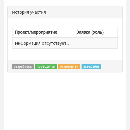
История участия
Проект/мероприятие
Заявка (роль)
Информация отсутствует...
разработка
проводится
остановлен
завершён