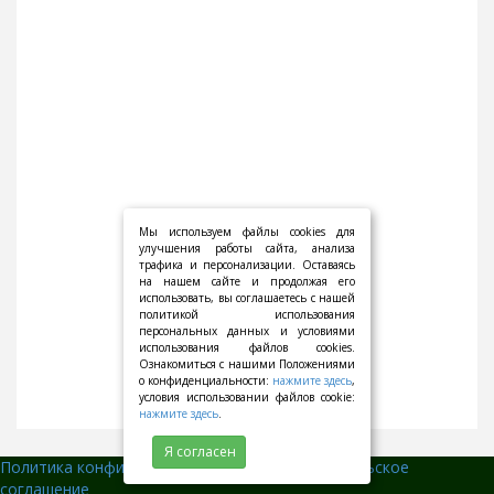
Мы используем файлы cookies для
улучшения работы сайта, анализа
трафика и персонализации. Оставаясь
на нашем сайте и продолжая его
использовать, вы соглашаетесь с нашей
политикой использования
персональных данных и условиями
использования файлов cookies.
Ознакомиться с нашими Положениями
о конфиденциальности:
нажмите здесь
,
условия использовании файлов cookie:
нажмите здесь
.
Я согласен
Политика конфиденциальности
||
Пользовательское
соглашение