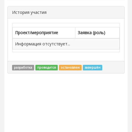
История участия
Проект/мероприятие
Заявка (роль)
Информация отсутствует...
разработка
проводится
остановлен
завершён