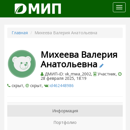
Откр
меню
Главная
Михеева Валерия Анатольевна
Михеева Валерия
Анатольевна
ДМИП-iD: vk_mwa_2002,
Участник,
28 февраля 2025, 18:19
скрыт,
скрыт,
id462448986
Информация
Портфолио