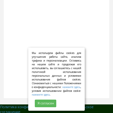
Мы используем файлы cookies для
улучшения работы сайта, анализа
трафика и персонализации. Оставаясь
на нашем сайте и продолжая его
использовать, вы соглашаетесь с нашей
политикой использования
персональных данных и условиями
использования файлов cookies.
Ознакомиться с нашими Положениями
о конфиденциальности:
нажмите здесь
,
условия использовании файлов cookie:
нажмите здесь
.
Я согласен
Политика конфиденциальности
||
Пользовательское
соглашение