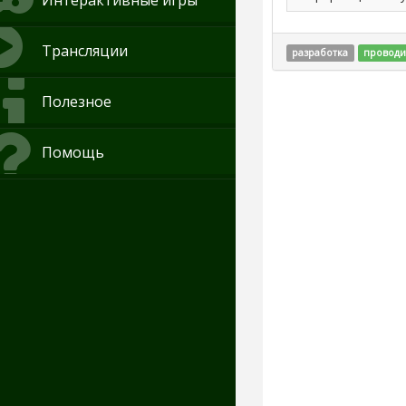
Интерактивные игры
Трансляции
разработка
проводи
Полезное
Помощь