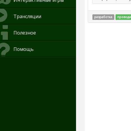
Интерактивные игры
Трансляции
разработка
проводи
Полезное
Помощь