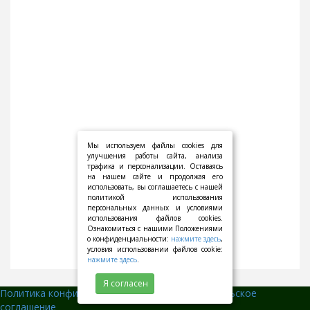
Мы используем файлы cookies для
улучшения работы сайта, анализа
трафика и персонализации. Оставаясь
на нашем сайте и продолжая его
использовать, вы соглашаетесь с нашей
политикой использования
персональных данных и условиями
использования файлов cookies.
Ознакомиться с нашими Положениями
о конфиденциальности:
нажмите здесь
,
условия использовании файлов cookie:
нажмите здесь
.
Я согласен
Политика конфиденциальности
||
Пользовательское
соглашение