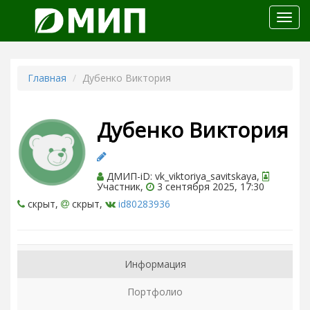
Откр
меню
Главная
Дубенко Виктория
Дубенко Виктория
ДМИП-iD: vk_viktoriya_savitskaya,
Участник,
3 сентября 2025, 17:30
скрыт,
скрыт,
id80283936
Информация
Портфолио