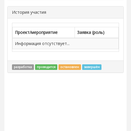
История участия
Проект/мероприятие
Заявка (роль)
Информация отсутствует...
разработка
проводится
остановлен
завершён