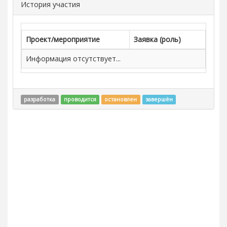
История участия
Проект/мероприятие
Заявка (роль)
Информация отсутствует...
разработка
проводится
остановлен
завершён