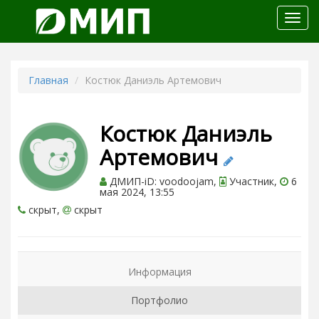
Откр
меню
Главная
Костюк Даниэль Артемович
Костюк Даниэль
Артемович
ДМИП-iD: voodoojam,
Участник,
6
мая 2024, 13:55
скрыт,
скрыт
Информация
Портфолио