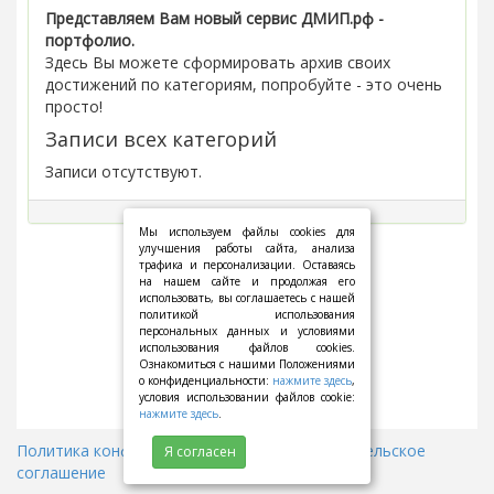
Представляем Вам новый сервис ДМИП.рф -
портфолио.
Здесь Вы можете сформировать архив своих
достижений по категориям, попробуйте - это очень
просто!
Записи всех категорий
Записи отсутствуют.
Мы используем файлы cookies для
улучшения работы сайта, анализа
трафика и персонализации. Оставаясь
на нашем сайте и продолжая его
использовать, вы соглашаетесь с нашей
политикой использования
персональных данных и условиями
использования файлов cookies.
Ознакомиться с нашими Положениями
о конфиденциальности:
нажмите здесь
,
условия использовании файлов cookie:
нажмите здесь
.
Политика конфиденциальности
||
Пользовательское
Я согласен
соглашение