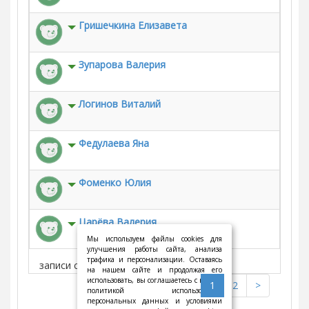
Гришечкина Елизавета
Зупарова Валерия
Логинов Виталий
Федулаева Яна
Фоменко Юлия
Царёва Валерия
Мы используем файлы cookies для
улучшения работы сайта, анализа
трафика и персонализации. Оставаясь
записи с 1 по 10 из 11
на нашем сайте и продолжая его
использовать, вы соглашаетесь с нашей
<
1
2
>
политикой использования
персональных данных и условиями