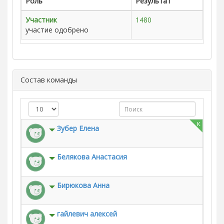
Роль
Результат
Участник
1480
участие одобрено
Состав команды
к
Зубер Елена
Белякова Анастасия
Бирюкова Анна
гайлевич алексей