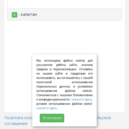
- капитан
К
Мы используем файлы cookies для
улучшения работы сайта, анализа
трафика и персонализации. Оставаясь
на нашем сайте и продолжая его
использовать, вы соглашаетесь с нашей
политикой использования
персональных данных и условиями
использования файлов cookies.
Ознакомиться с нашими Положениями
о конфиденциальности:
нажмите здесь
,
условия использовании файлов cookie:
нажмите здесь
.
Политика конфиденциальности
||
Пользовательское
Я согласен
соглашение