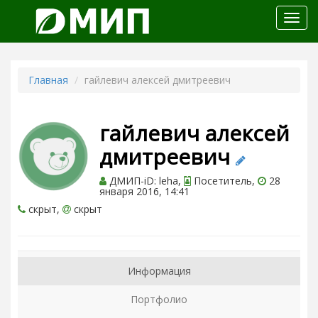
Откр
меню
Главная
гайлевич алексей дмитреевич
гайлевич алексей
дмитреевич
ДМИП-iD: leha,
Посетитель,
28
января 2016, 14:41
скрыт,
скрыт
Информация
Портфолио