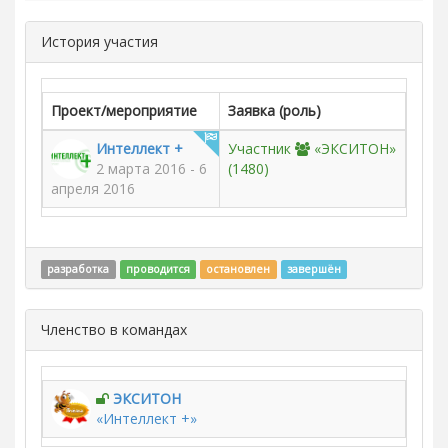
История участия
Проект/мероприятие
Заявка (роль)
Интеллект +
Участник
«ЭКСИТОН»
2 марта 2016 - 6
(1480)
апреля 2016
разработка
проводится
остановлен
завершён
Членство в командах
ЭКСИТОН
«Интеллект +»