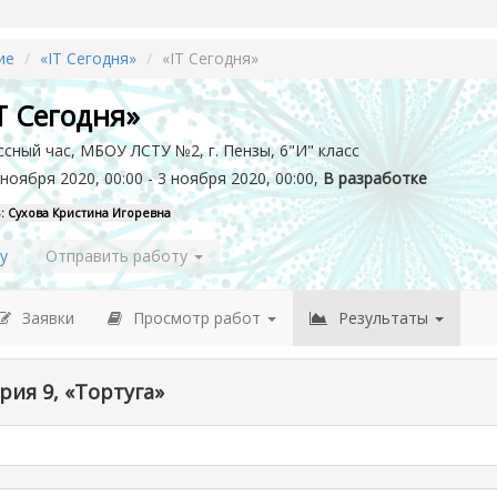
ие
«IT Сегодня»
«IT Сегодня»
T Сегодня»
ссный час, МБОУ ЛСТУ №2, г. Пензы, 6"И" класс
ноября 2020, 00:00 - 3 ноября 2020, 00:00,
В разработке
: Сухова Кристина Игоревна
у
Отправить работу
Заявки
Просмотр работ
Результаты
рия 9, «Тортуга»