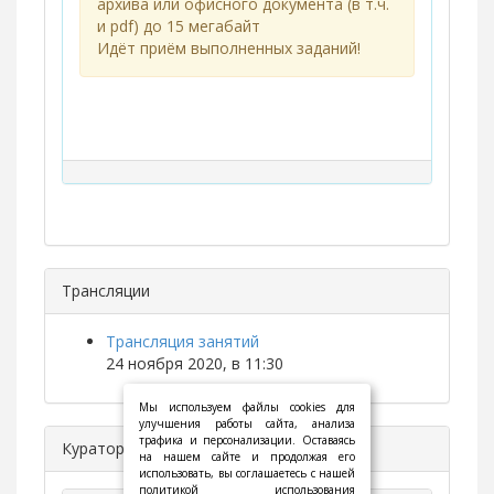
архива или офисного документа (в т.ч.
и pdf) до 15 мегабайт
Идёт приём выполненных заданий!
Трансляции
Трансляция занятий
24 ноября 2020, в 11:30
Мы используем файлы cookies для
улучшения работы сайта, анализа
трафика и персонализации. Оставаясь
Куратор
на нашем сайте и продолжая его
использовать, вы соглашаетесь с нашей
политикой использования